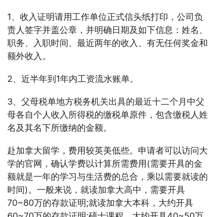
1、收入证明请用工作单位正式信头纸打印，公司负
责人签字并盖公章，并明确日期及如下信息：姓名、
职务、入职时间、最近两年的收入、有无任何奖金和
额外收入。
2、近半年到1年内工资流水账单。
3、父母税单地方税务机关出具的最近十二个月中父
母各自个人收入所得税的缴税单原件，包含缴税人姓
名及其名下所缴纳的金额。
赴加拿大留学，费用较英美低些。申请者可以访问大
学的官网，确认学费以计算所需费用(需要开具的金
额就是一年的学习与生活费的总合，乘以需要就读的
时间)。一般来说，就读加拿大高中，需要开具
70~80万的存款证明;就读加拿大本科，大约开具
60~70万的存款证明;硕士课程，大约开具40~50万