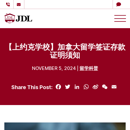
多伦多嘉德教育
Skip to content
【上约克学校】加拿大留学签证存款
证明须知
NOVEMBER 5, 2024 |
留学科普
Share This Post:
Facebook
Twitter
LinkedIn
WhatsApp
Sina
WeChat
Email
Weibo