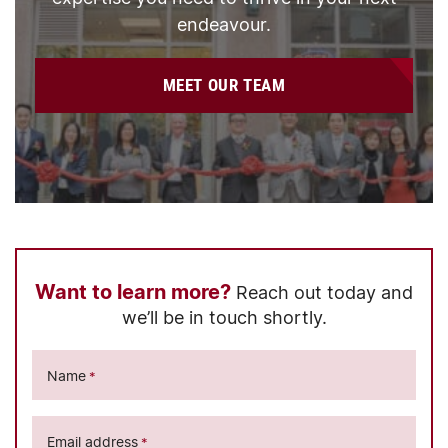
endeavour.
MEET OUR TEAM
Want to learn more?
Reach out today and
we’ll be in touch shortly.
Name
*
Email address
*