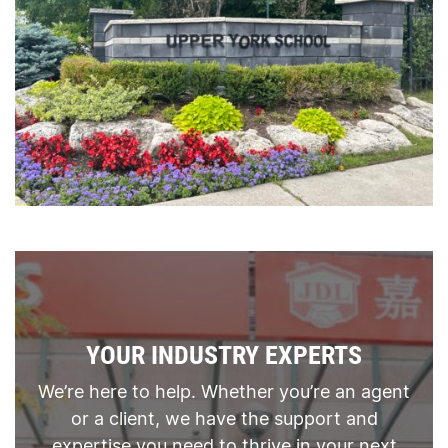
YOUR INDUSTRY EXPERTS
We’re here to help. Whether you’re an agent
or a client, we have the support and
expertise you need to thrive in your next