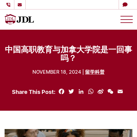
多伦多嘉德教育
Skip to content
中国高职教育与加拿大学院是一回事
吗？
NOVEMBER 18, 2024 |
留学科普
Share This Post:
Facebook
Twitter
LinkedIn
WhatsApp
Sina
WeChat
Email
Weibo