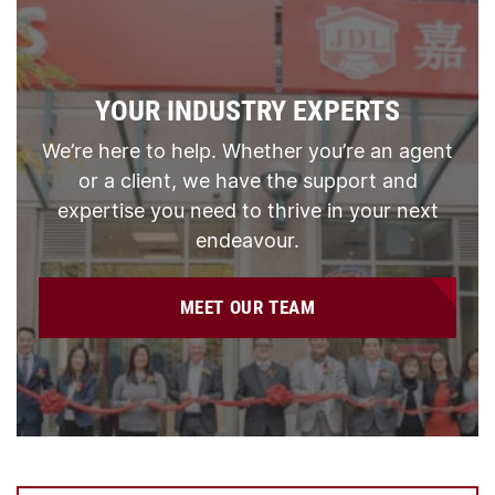
YOUR INDUSTRY EXPERTS
We’re here to help. Whether you’re an agent
or a client, we have the support and
expertise you need to thrive in your next
endeavour.
MEET OUR TEAM