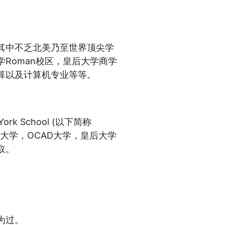
其中不乏北美乃至世界顶尖学
Roman校区，皇后大学商学
算以及计算机专业等等。
k School (以下简称
多大学，OCAD大学，皇后大学
取。
为过。