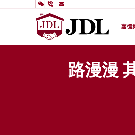
嘉德
多伦多嘉
Skip to content
路漫漫 