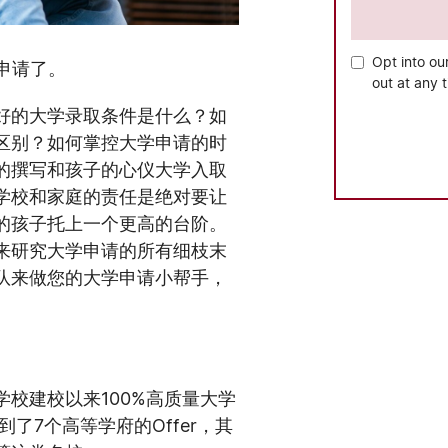
Opt into ou
申请了。
out at any 
好的大学录取条件是什么？如
区别？如何掌控大学申请的时
的撰写和孩子的心仪大学入取
学校和家庭的责任是绝对要让
的孩子托上一个更高的台阶。
来研究大学申请的所有细枝末
队来做您的大学申请小帮手，
校建校以来100%高质量大学
了7个高等学府的Offer，其