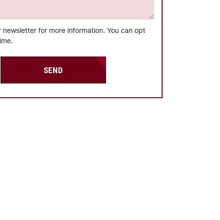
r newsletter for more information. You can opt
time.
SEND