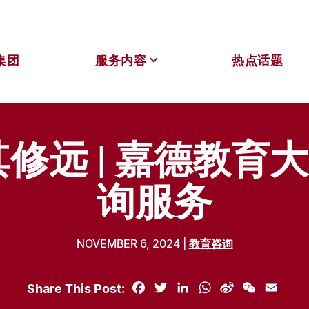
集团
服务内容
热点话题
德教育
其修远 | 嘉德教育
询服务
NOVEMBER 6, 2024 |
教育咨询
Share This Post:
Facebook
Twitter
LinkedIn
WhatsApp
Sina
WeChat
Email
Weibo