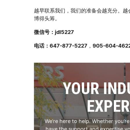
越早联系我们，我们的准备会越充分。越
博得头筹。
微信号：jdl5227
电话：647-877-5227
，
905-604-462
YOUR IND
EXPER
We’re here to help. Whether you’re
have the support and expertise yo