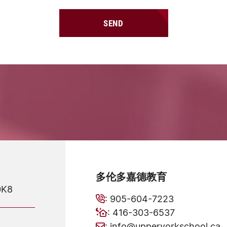
SEND
多伦多嘉德教育
0K8
:
905-604-7223
:
416-303-6537
:
info@upperyorkschool.ca