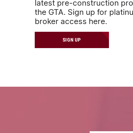
latest pre-construction pro
the GTA. Sign up for plati
broker access here.
SIGN UP