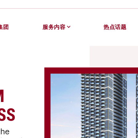
集团
服务内容
热点话题
德教育
M
SS
the