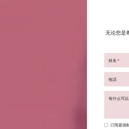
无论您是
姓名
*
电话
有什么可以
订阅嘉德