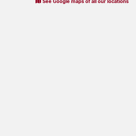
See Google maps of all our locations